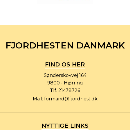
FJORDHESTEN DANMARK
FIND OS HER
Sønderskovvej 164
9800 - Hjørring
Tlf.
21478726
Mail:
formand@fjordhest.dk
NYTTIGE LINKS