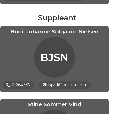
Suppleant
Bodil Johanne Solgaard Nielsen
BJSN
21664382
bjsn1@hotmail.com
Stine Sommer Vind