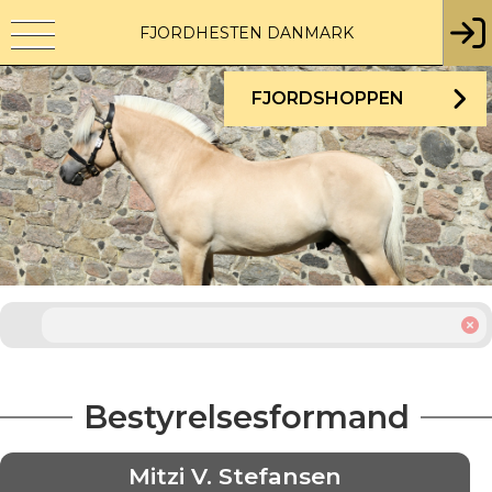
FJORDHESTEN DANMARK
FJORDSHOPPEN
Bestyrelsesformand
Mitzi V. Stefansen