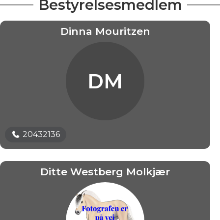
Bestyrelsesmedlem
Dinna Mouritzen
DM
20432136
Ditte Westberg Molkjær