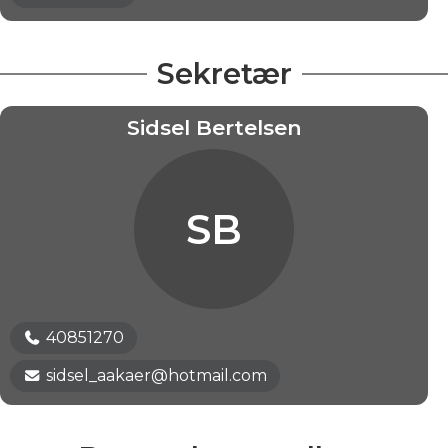
Sekretær
Sidsel Bertelsen
SB
40851270
sidsel_aakaer@hotmail.com