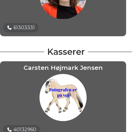
61303331
Kasserer
Carsten Højmark Jensen
40132960