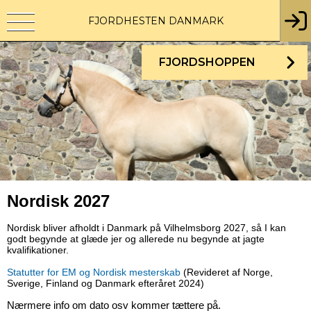
FJORDHESTEN DANMARK
FJORDSHOPPEN
Nordisk 2027
Nordisk bliver afholdt i Danmark på Vilhelmsborg 2027, så I kan
godt begynde at glæde jer og allerede nu begynde at jagte
kvalifikationer.
Statutter for EM og Nordisk mesterskab
(Revideret af Norge,
Sverige, Finland og Danmark efteråret 2024)
Nærmere info om dato osv kommer tættere på.