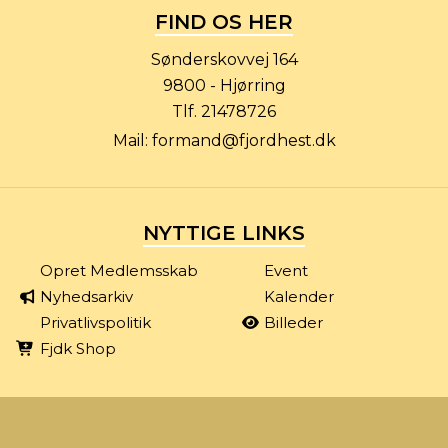
FIND OS HER
Sønderskovvej 164
9800 - Hjørring
Tlf.
21478726
Mail:
formand@fjordhest.dk
NYTTIGE LINKS
Opret Medlemsskab
Event
Nyhedsarkiv
Kalender
Privatlivspolitik
Billeder
Fjdk Shop