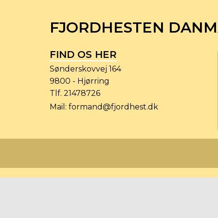
FJORDHESTEN DAN
FIND OS HER
Sønderskovvej 164
9800 - Hjørring
Tlf.
21478726
Mail:
formand@fjordhest.dk