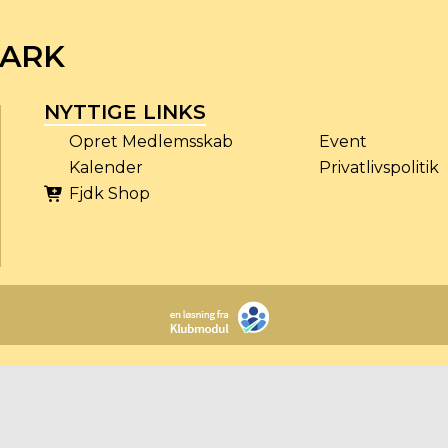
MARK
NYTTIGE LINKS
Opret Medlemsskab
Event
Kalender
Privatlivspolitik
Fjdk Shop