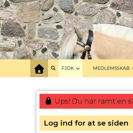
FJDK
MEDLEMSSKAB
Ups! Du har ramt en s
Log ind for at se siden