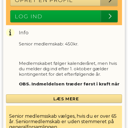
OPRET EN PROFIL
LOG IND
Info
Senior medlemskab: 450kr.
Medlemskabet følger kalenderåret, men hvis
du melder dig ind efter 1. oktober gælder
kontingentet for det efterfølgende år.
OBS. Indmeldelsen træder først i kraft når
indbetalingen er registreret.
LÆS MERE
Senior medlemsskab vælges, hvis du er over 65
år. Seniormedlemskab er uden stemmeret på
generalforsamlingen.