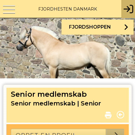
FJORDHESTEN DANMARK
FJORDSHOPPEN
Senior medlemskab
Senior medlemskab |
Senior