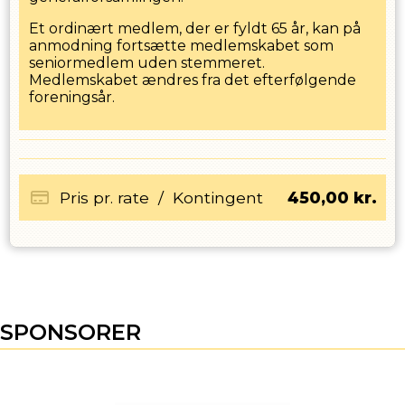
Et ordinært medlem, der er fyldt 65 år, kan på
anmodning fortsætte medlemskabet som
seniormedlem uden stemmeret.
Medlemskabet ændres fra det efterfølgende
foreningsår.
Pris pr. rate
/
Kontingent
450,00
kr.
SPONSORER