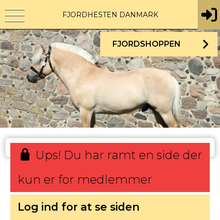
FJORDHESTEN DANMARK
FJORDSHOPPEN
Ups! Du har ramt en side der
kun er for medlemmer
Log ind for at se siden