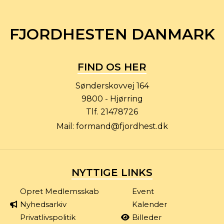
FJORDHESTEN DANMARK
FIND OS HER
Sønderskovvej 164
9800 - Hjørring
Tlf.
21478726
Mail:
formand@fjordhest.dk
NYTTIGE LINKS
Opret Medlemsskab
Event
Nyhedsarkiv
Kalender
Privatlivspolitik
Billeder