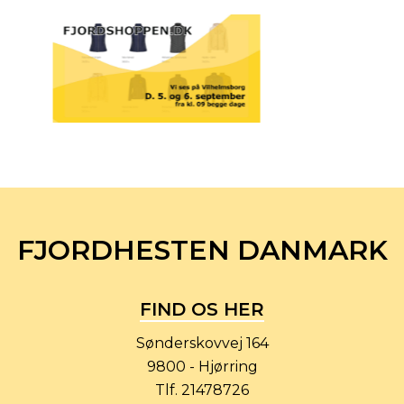
FJORDHESTEN DANMARK
FIND OS HER
Sønderskovvej 164
9800 - Hjørring
Tlf.
21478726