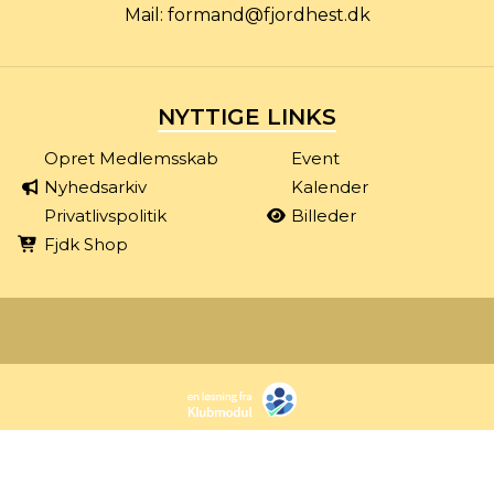
Mail:
formand@fjordhest.dk
NYTTIGE LINKS
Opret Medlemsskab
Event
Nyhedsarkiv
Kalender
Privatlivspolitik
Billeder
Fjdk Shop