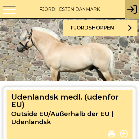
FJORDHESTEN DANMARK
FJORDSHOPPEN
Udenlandsk medl. (udenfor
EU)
Outside EU/Außerhalb der EU |
Udenlandsk