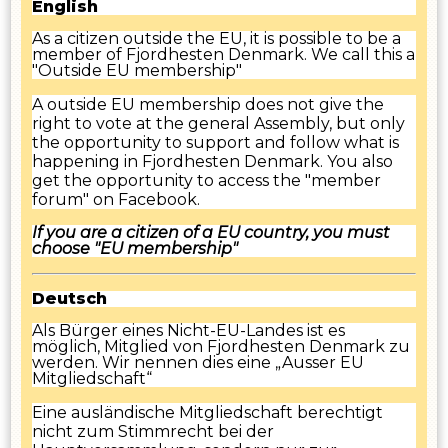
English
As a citizen outside the EU, it is possible to be a
member of Fjordhesten Denmark. We call this a
"Outside EU membership"
A outside EU membership does not give the
right to vote at the general Assembly, but only
the opportunity to support and follow what is
happening in Fjordhesten Denmark. You also
get the opportunity to access the "member
forum" on Facebook.
If you are a citizen of a EU country, you must
choose "EU membership"
Deutsch
Als Bürger eines Nicht-EU-Landes ist es
möglich, Mitglied von Fjordhesten Denmark zu
werden. Wir nennen dies eine „Ausser EU
Mitgliedschaft“
Eine ausländische Mitgliedschaft berechtigt
nicht zum Stimmrecht bei der