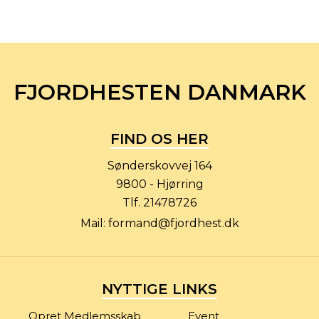
FJORDHESTEN DANMARK
FIND OS HER
Sønderskovvej 164
9800 - Hjørring
Tlf.
21478726
Mail:
formand@fjordhest.dk
NYTTIGE LINKS
Opret Medlemsskab
Event