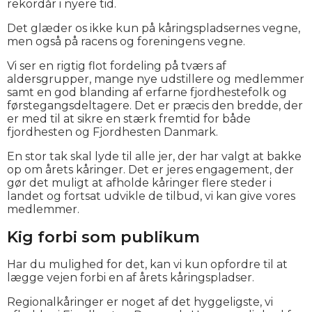
rekordår i nyere tid.
Det glæder os ikke kun på kåringspladsernes vegne,
men også på racens og foreningens vegne.
Vi ser en rigtig flot fordeling på tværs af
aldersgrupper, mange nye udstillere og medlemmer
samt en god blanding af erfarne fjordhestefolk og
førstegangsdeltagere. Det er præcis den bredde, der
er med til at sikre en stærk fremtid for både
fjordhesten og Fjordhesten Danmark.
En stor tak skal lyde til alle jer, der har valgt at bakke
op om årets kåringer. Det er jeres engagement, der
gør det muligt at afholde kåringer flere steder i
landet og fortsat udvikle de tilbud, vi kan give vores
medlemmer.
Kig forbi som publikum
Har du mulighed for det, kan vi kun opfordre til at
lægge vejen forbi en af årets kåringspladser.
Regionalkåringer er noget af det hyggeligste, vi