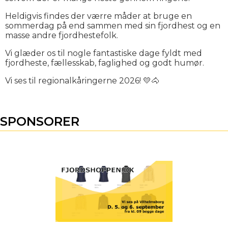
Heldigvis findes der værre måder at bruge en
sommerdag på end sammen med sin fjordhest og en
masse andre fjordhestefolk.
Vi glæder os til nogle fantastiske dage fyldt med
fjordheste, fællesskab, faglighed og godt humør.
Vi ses til regionalkåringerne 2026! 💛🐴
SPONSORER