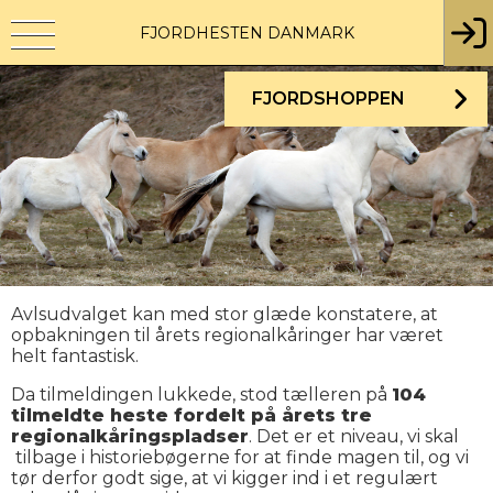
FJORDHESTEN DANMARK
FJORDSHOPPEN
Avlsudvalget kan med stor glæde konstatere, at
opbakningen til årets regionalkåringer har været
helt fantastisk.
Da tilmeldingen lukkede, stod tælleren på
104
tilmeldte heste fordelt på årets tre
regionalkåringspladser
. Det er et niveau, vi skal
tilbage i historiebøgerne for at finde magen til, og vi
tør derfor godt sige, at vi kigger ind i et regulært