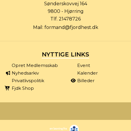
Sønderskovvej 164
9800 - Hjørring
Tlf.
21478726
Mail:
formand@fjordhest.dk
NYTTIGE LINKS
Opret Medlemsskab
Event
Nyhedsarkiv
Kalender
Privatlivspolitik
Billeder
Fjdk Shop