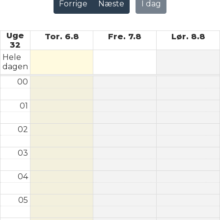
Forrige
Næste
I dag
Uge
Tor. 6.8
Fre. 7.8
Lør. 8.8
32
Hele
dagen
00
01
02
03
04
05