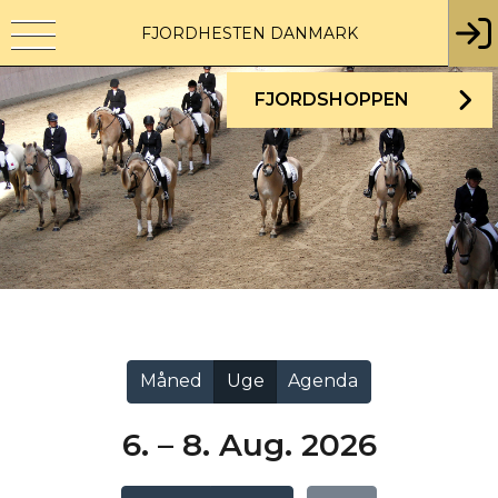
FJORDHESTEN DANMARK
FJORDSHOPPEN
Vis alle
Måned
Uge
Agenda
6. – 8. Aug. 2026