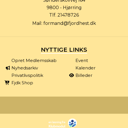
Sønderskovvej 164
9800 - Hjørring
Tlf.
21478726
Mail:
formand@fjordhest.dk
NYTTIGE LINKS
Opret Medlemsskab
Event
Nyhedsarkiv
Kalender
Privatlivspolitik
Billeder
Fjdk Shop