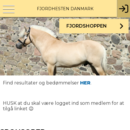
FJORDHESTEN DANMARK
FJORDSHOPPEN
Find resultater og bedømmelser
HER
.
HUSK at du skal være logget ind som medlem for at
tilgå linket 😉