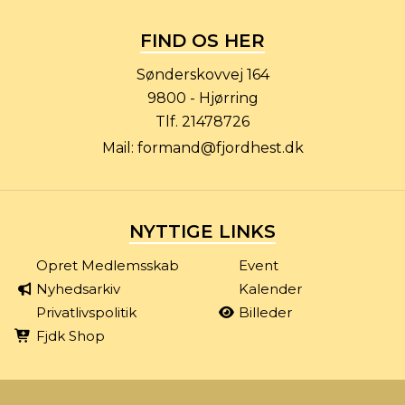
FIND OS HER
Sønderskovvej 164
9800 - Hjørring
Tlf.
21478726
Mail:
formand@fjordhest.dk
NYTTIGE LINKS
Opret Medlemsskab
Event
Nyhedsarkiv
Kalender
Privatlivspolitik
Billeder
Fjdk Shop